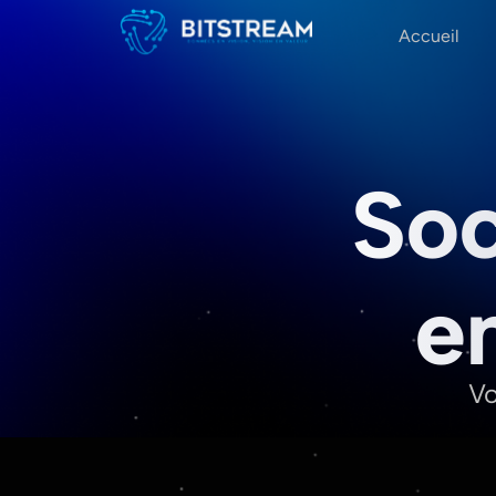
Accueil
Soc
e
Vo