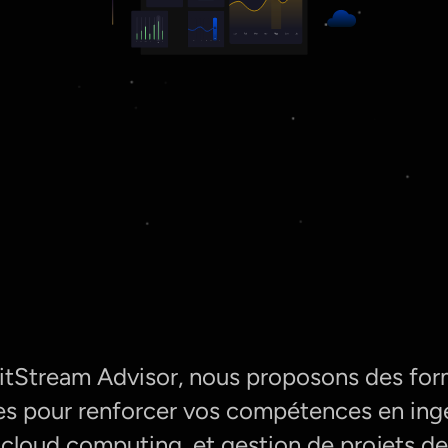
itStream Advisor, nous proposons des for
es pour renforcer vos compétences en ing
cloud computing, et gestion de projets d