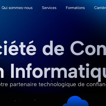
Qui sommes-nous
Services
Formations
Carrièr
iété de Con
n Informatiq
tre partenaire technologique de confia