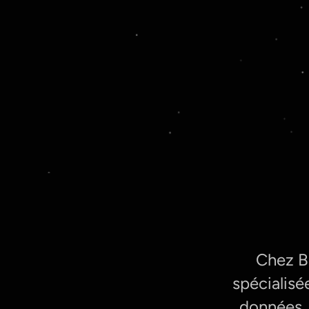
Chez B
spécialisé
données, 