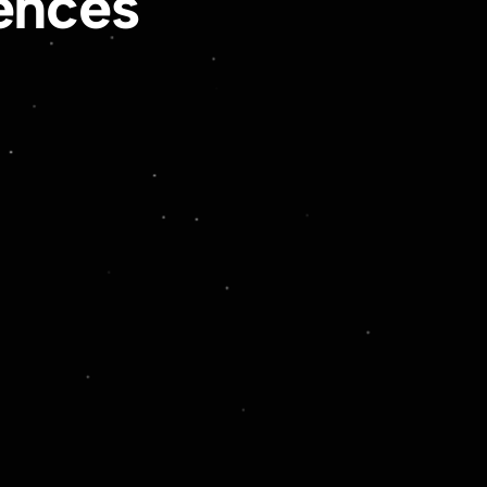
ences