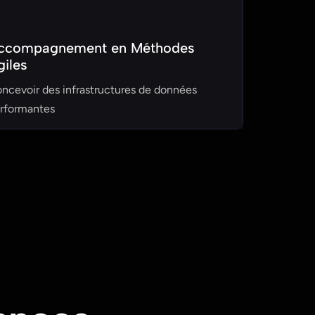
ccompagnement en Méthodes
giles
ncevoir des infrastructures de données
rformantes