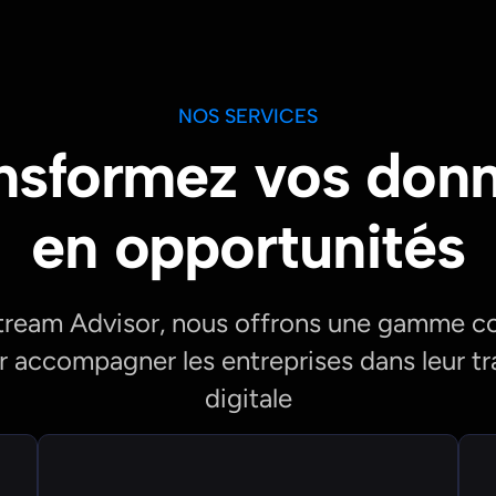
NOS SERVICES
nsformez vos don
en opportunités
tream Advisor, nous offrons une gamme c
r accompagner les entreprises dans leur t
digitale