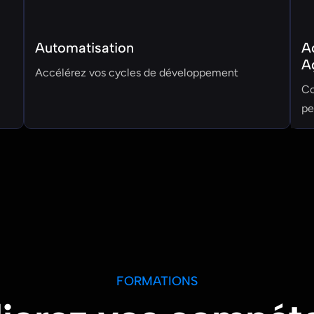
Automatisation
A
A
Accélérez vos cycles de développement
Co
pe
FORMATIONS