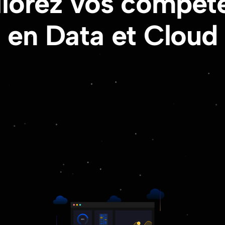
iorez vos compét
en Data et Cloud