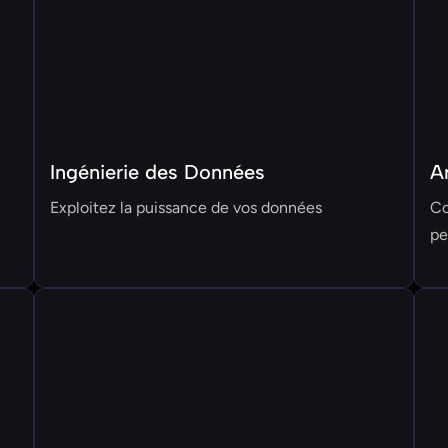
Ingénierie des Données
A
Exploitez la puissance de vos données
Co
pe